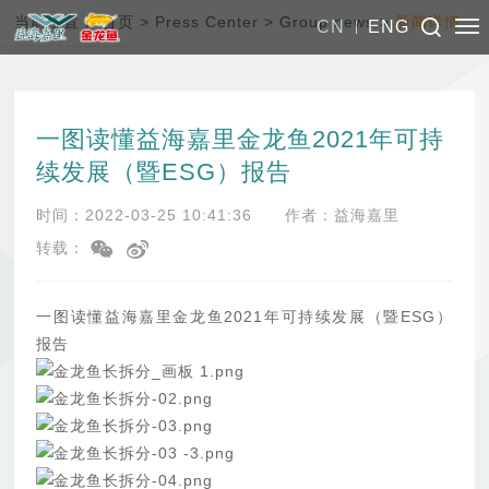
当前位置：
首页
>
Press Center
>
Group news
>
新闻详情
CN
ENG
一图读懂益海嘉里金龙鱼2021年可持
续发展（暨ESG）报告
时间：2022-03-25 10:41:36
作者：益海嘉里
转载：
一图读懂益海嘉里金龙鱼2021年可持续发展（暨ESG）
报告