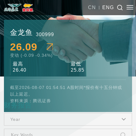
CN
ENG
金龙鱼
300999
26.09
变动 (
-0.09
-0.34%)
最高
最低
26.40
25.85
截至2026-08-07 01:54:51 A股时间*报价有十五分钟或
以上延迟。
资料来源：腾讯证券
财务报告